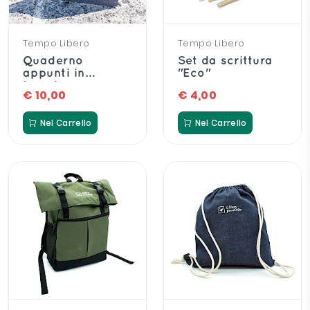
Tempo Libero
Tempo Libero
Quaderno
Set da scrittura
appunti in
"Eco"
tessuto
€ 10,00
€ 4,00
Nel Carrello
Nel Carrello