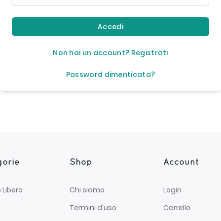
Accedi
Non hai un account? Registrati
Password dimenticata?
gorie
Shop
Account
Libero
Chi siamo
Login
Termini d'uso
Carrello