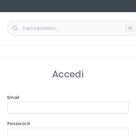
⌘K
Accedi
Email
Password