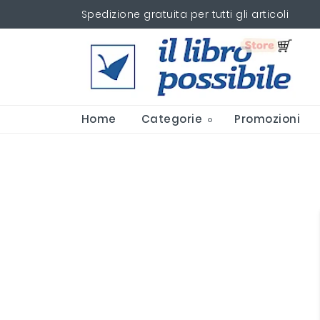
Spedizione gratuita per tutti gli articoli
Home
Categorie
Promozioni