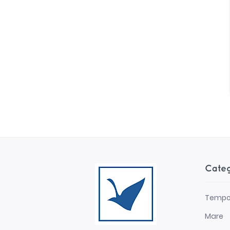
Cate
Tempo 
Mare