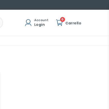
0
Account
Carrello
Login